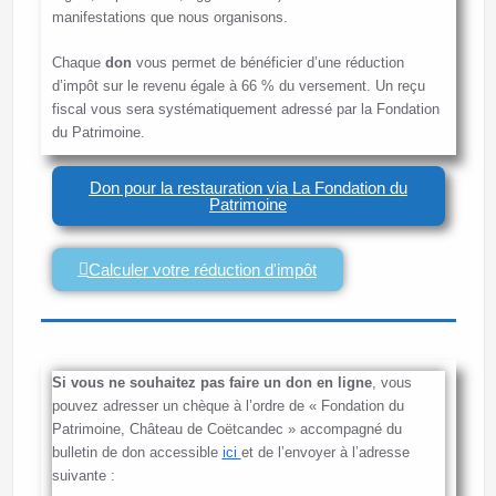
manifestations que nous organisons.
Chaque
don
vous permet de bénéficier d’une réduction
d’impôt sur le revenu égale à 66 % du versement. Un reçu
fiscal vous sera systématiquement adressé par la Fondation
du Patrimoine.
Don pour la restauration via La Fondation du
Patrimoine
Calculer votre réduction d'impôt
Si vous ne souhaitez pas faire un don en ligne
, vous
pouvez adresser un chèque à l’ordre de « Fondation du
Patrimoine, Château de Coëtcandec » accompagné du
bulletin de don accessible
ici
et de l’envoyer à l’adresse
suivante :