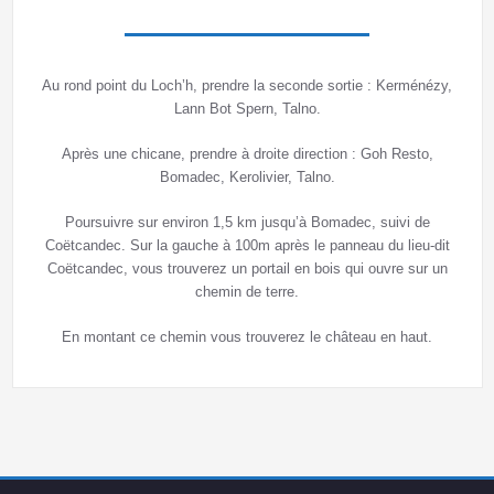
Au rond point du Loch’h, prendre la seconde sortie : Kerménézy,
Lann Bot Spern, Talno.
Après une chicane, prendre à droite direction : Goh Resto,
Bomadec, Kerolivier, Talno.
Poursuivre sur environ 1,5 km jusqu’à Bomadec, suivi de
Coëtcandec. Sur la gauche à 100m après le panneau du lieu-dit
Coëtcandec, vous trouverez un portail en bois qui ouvre sur un
chemin de terre.
En montant ce chemin vous trouverez le château en haut.