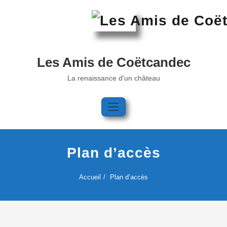
Skip
to
content
Les Amis de Coëtcandec
La renaissance d'un château
Plan d’accès
Accueil
Plan d’accès