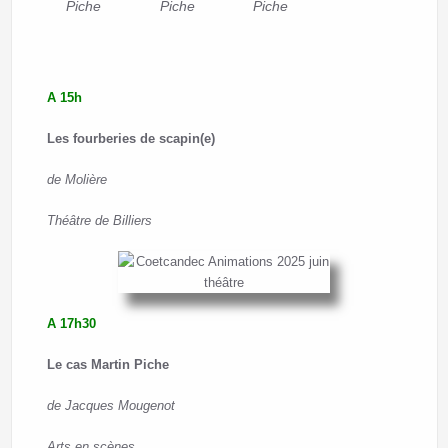
Piche
Piche
Piche
A 15h
Les fourberies de scapin(e)
de
Molière
Théâtre de Billiers
A 17h30
Le cas Martin Piche
de
Jacques Mougenot
Arts en scènes