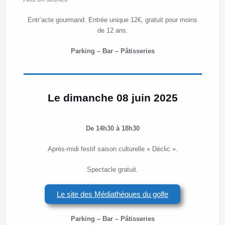
Entr’acte gourmand.
Entrée unique 12€, gratuit pour moins
de 12 ans.
Parking – Bar – Pâtisseries
Le dimanche 08 juin 2025
De 14h30 à 18h30
Après-midi festif saison culturelle « Déclic ».
Spectacle gratuit.
Le site des Médiathèques du golfe
Parking – Bar – Pâtisseries