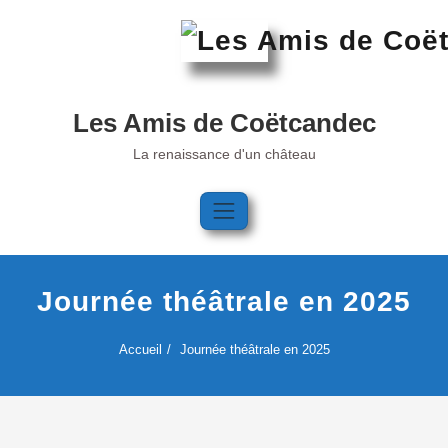
Skip
to
content
Les Amis de Coëtcandec
La renaissance d'un château
Journée théâtrale en 2025
Accueil
Journée théâtrale en 2025